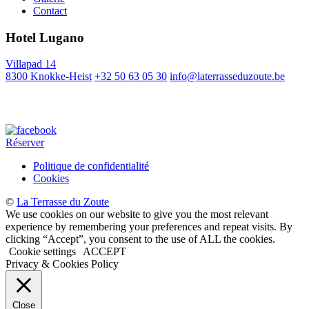
Contact
Hotel Lugano
Villapad 14
8300 Knokke-Heist
+32 50 63 05 30
info@laterrasseduzoute.be
Lugano BV
BE0809.358.102
Réserver
Politique de confidentialité
Cookies
©
La Terrasse du Zoute
We use cookies on our website to give you the most relevant
experience by remembering your preferences and repeat visits. By
clicking “Accept”, you consent to the use of ALL the cookies.
Cookie settings
ACCEPT
Privacy & Cookies Policy
Close