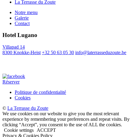
La Terrasse du Zoute
Notre menu
Galerie
Contact
Hotel Lugano
Villapad 14
8300 Knokke-Heist
+32 50 63 05 30
info@laterrasseduzoute.be
Lugano BV
BE0809.358.102
Réserver
Politique de confidentialité
Cookies
©
La Terrasse du Zoute
We use cookies on our website to give you the most relevant
experience by remembering your preferences and repeat visits. By
clicking “Accept”, you consent to the use of ALL the cookies.
Cookie settings
ACCEPT
Privacy & Cookies Policy